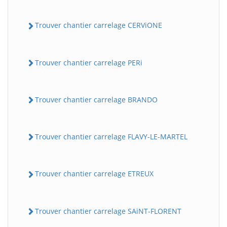
Trouver chantier carrelage CERViONE
Trouver chantier carrelage PERi
Trouver chantier carrelage BRANDO
BatiWebPro
B
Assistant en ligne
Trouver chantier carrelage FLAVY-LE-MARTEL
B
Trouver chantier carrelage ETREUX
Trouver chantier carrelage SAiNT-FLORENT
BatiWebPro