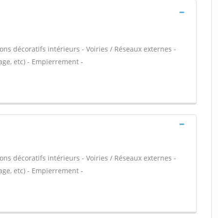
ns décoratifs intérieurs - Voiries / Réseaux externes -
age, etc) - Empierrement -
ns décoratifs intérieurs - Voiries / Réseaux externes -
age, etc) - Empierrement -