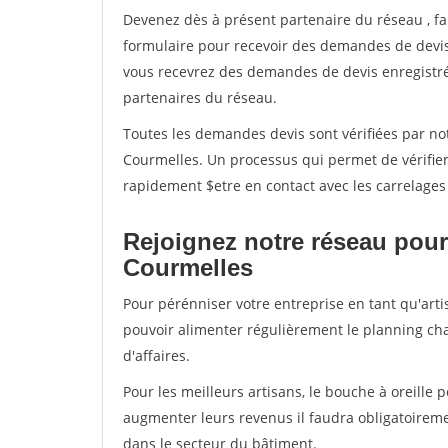
Devenez dès à présent partenaire du réseau
, f
formulaire pour recevoir des demandes de devis 
vous recevrez des demandes de devis enregistrée
partenaires du réseau.
Toutes les demandes devis sont vérifiées par not
Courmelles. Un processus qui permet de vérifie
rapidement $etre en contact avec les carrelages
Rejoignez notre réseau pour
Courmelles
Pour pérénniser votre entreprise en tant qu'arti
pouvoir alimenter régulièrement le planning cha
d'affaires.
Pour les meilleurs artisans, le bouche à oreille 
augmenter leurs revenus il faudra obligatoirem
dans le secteur du bâtiment.