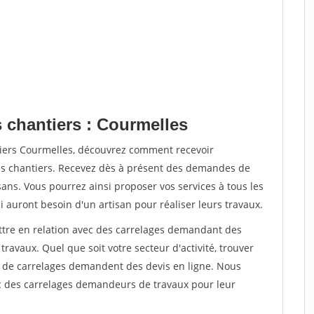
s chantiers : Courmelles
tiers Courmelles, découvrez comment recevoir
s chantiers. Recevez dès à présent des demandes de
sans. Vous pourrez ainsi proposer vos services à tous les
i auront besoin d'un artisan pour réaliser leurs travaux.
ettre en relation avec des carrelages demandant des
travaux. Quel que soit votre secteur d'activité, trouver
rs de carrelages demandent des devis en ligne. Nous
c des carrelages demandeurs de travaux pour leur