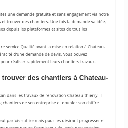
aites une demande gratuite et sans engagement via notre
et trouver des chantiers. Une fois la demande validée,
s depuis les plateformes et sites de tous les
re service Qualité avant la mise en relation à Chateau-
 véracité d'une demande de devis. Vous pouvez
 pour réaliser rapidement leurs chantiers travaux.
 trouver des chantiers à Chateau-
san dans les travaux de rénovation Chateau-thierry, il
g chantiers de son entreprise et doubler son chiffre
peut parfois suffire mais pour les désirant progresser et
ent passer par un fournisseur de leads prospectsion