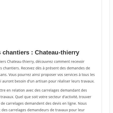
 chantiers : Chateau-thierry
tiers Chateau-thierry, découvrez comment recevoir
s chantiers. Recevez dès à présent des demandes de
sans. Vous pourrez ainsi proposer vos services à tous les
i auront besoin d'un artisan pour réaliser leurs travaux.
ettre en relation avec des carrelages demandant des
travaux. Quel que soit votre secteur d'activité, trouver
rs de carrelages demandent des devis en ligne. Nous
c des carrelages demandeurs de travaux pour leur