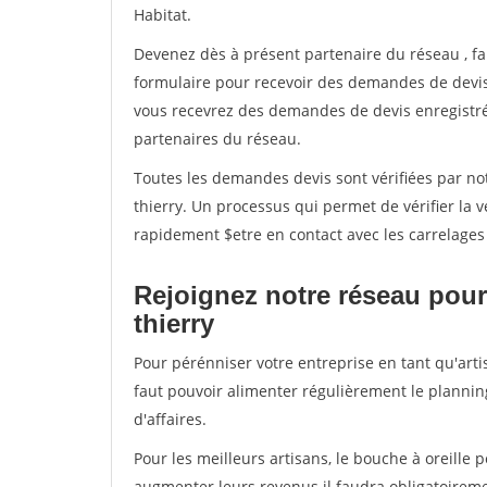
Habitat.
Devenez dès à présent partenaire du réseau
, f
formulaire pour recevoir des demandes de devis 
vous recevrez des demandes de devis enregistrée
partenaires du réseau.
Toutes les demandes devis sont vérifiées par not
thierry. Un processus qui permet de vérifier la
rapidement $etre en contact avec les carrelages
Rejoignez notre réseau pour
thierry
Pour pérénniser votre entreprise en tant qu'arti
faut pouvoir alimenter régulièrement le plannin
d'affaires.
Pour les meilleurs artisans, le bouche à oreille 
augmenter leurs revenus il faudra obligatoirem