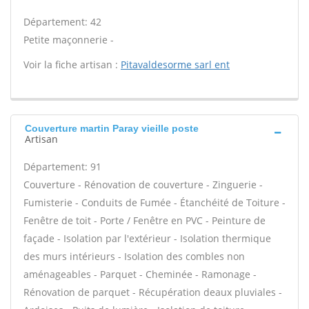
Département: 42
Petite maçonnerie -
Voir la fiche artisan :
Pitavaldesorme sarl ent
Couverture martin Paray vieille poste
Artisan
Département: 91
Couverture - Rénovation de couverture - Zinguerie -
Fumisterie - Conduits de Fumée - Étanchéité de Toiture -
Fenêtre de toit - Porte / Fenêtre en PVC - Peinture de
façade - Isolation par l'extérieur - Isolation thermique
des murs intérieurs - Isolation des combles non
aménageables - Parquet - Cheminée - Ramonage -
Rénovation de parquet - Récupération deaux pluviales -