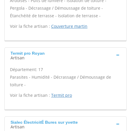
Ardoises - Puits de lumière - Isolation de toiture -
Pergola - Décrassage / Démoussage de toiture -
Étanchéité de terrasse - Isolation de terrasse -
Voir la fiche artisan :
Couverture martin
Termit pro Royan
Artisan
Département: 17
Parasites - Humidité - Décrassage / Démoussage de
toiture -
Voir la fiche artisan :
Termit pro
Sialec ÉlectricitÉ Bures sur yvette
Artisan